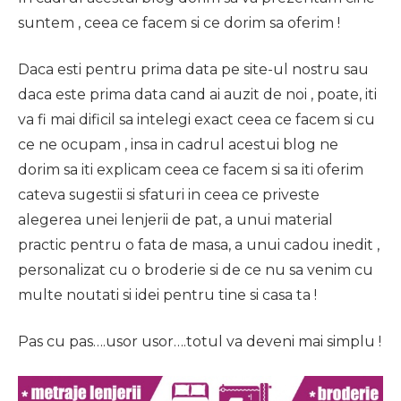
suntem , ceea ce facem si ce dorim sa oferim !
Daca esti pentru prima data pe site-ul nostru sau
daca este prima data cand ai auzit de noi , poate, iti
va fi mai dificil sa intelegi exact ceea ce facem si cu
ce ne ocupam , insa in cadrul acestui blog ne
dorim sa iti explicam ceea ce facem si sa iti oferim
cateva sugestii si sfaturi in ceea ce priveste
alegerea unei lenjerii de pat, a unui material
practic pentru o fata de masa, a unui cadou inedit ,
personalizat cu o broderie si de ce nu sa venim cu
multe noutati si idei pentru tine si casa ta !
Pas cu pas….usor usor….totul va deveni mai simplu !