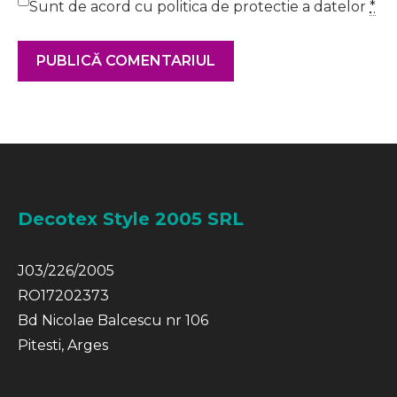
Sunt de acord cu politica de protectie a datelor
*
Decotex Style 2005 SRL
J03/226/2005
RO17202373
Bd Nicolae Balcescu nr 106
Pitesti, Arges