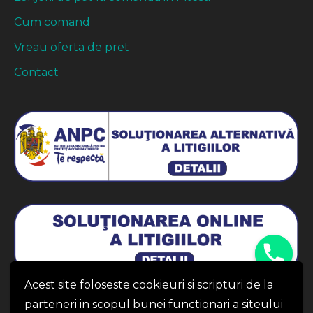
Cum comand
Vreau oferta de pret
Contact
Acest site foloseste cookieuri si scripturi de la
parteneri in scopul bunei functionari a siteului