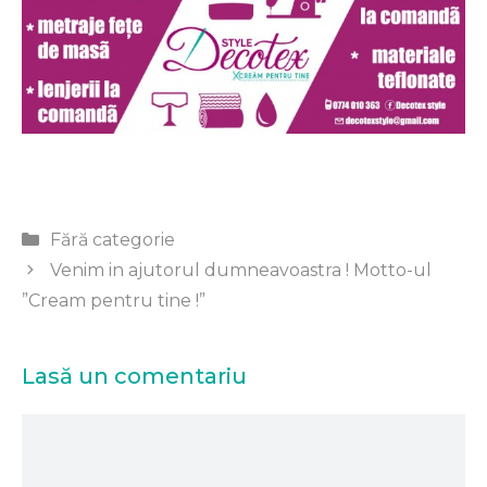
Categorii
Fără categorie
Venim in ajutorul dumneavoastra ! Motto-ul
”Cream pentru tine !”
Lasă un comentariu
Comentariu