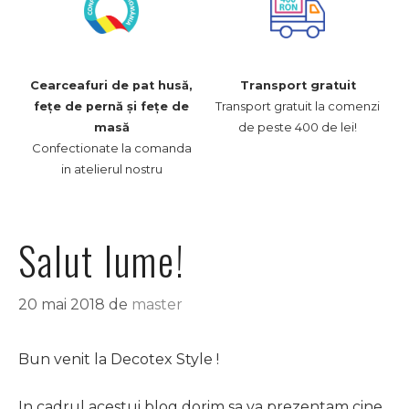
Cearceafuri de pat husă,
Transport gratuit
Transport gratuit la comenzi
fețe de pernă și fețe de
de peste 400 de lei!
masă
Confectionate la comanda
in atelierul nostru
Salut lume!
20 mai 2018
de
master
Bun venit la Decotex Style !
In cadrul acestui blog dorim sa va prezentam cine