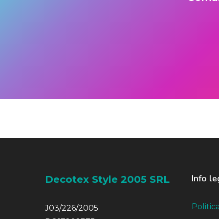
Info le
Decotex Style 2005 SRL
Politic
J03/226/2005