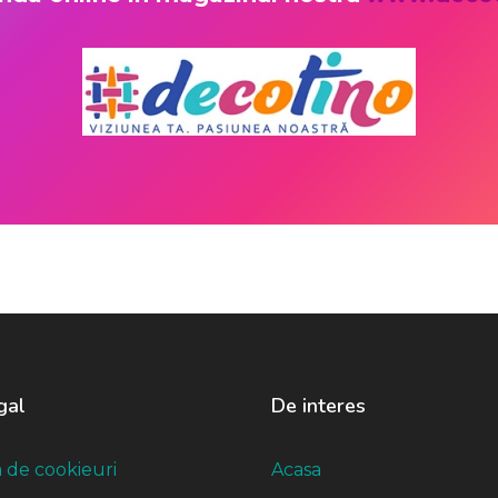
gal
De interes
a de cookieuri
Acasa