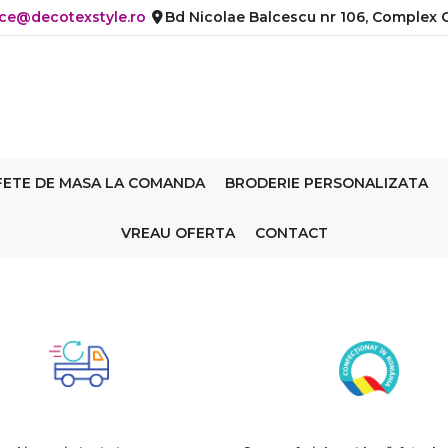
ice@decotexstyle.ro
Bd Nicolae Balcescu nr 106, Complex C
FETE DE MASA LA COMANDA
BRODERIE PERSONALIZATA
VREAU OFERTA
CONTACT