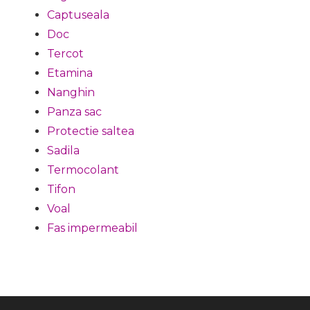
Captuseala
Doc
Tercot
Etamina
Nanghin
Panza sac
Protectie saltea
Sadila
Termocolant
Tifon
Voal
Fas impermeabil