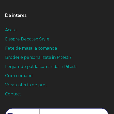
De interes
Acasa
Despre Decotex Style
Fete de masa la comanda
Broderie personalizata in Pitesti?
Lenjerii de pat la comanda in Pitesti
Cum comand
Vreau oferta de pret
Contact