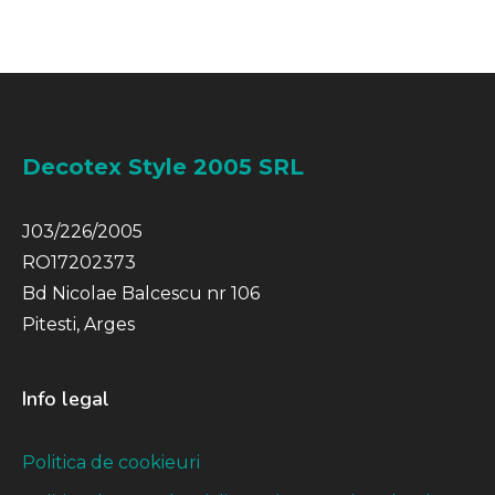
Decotex Style 2005 SRL
J03/226/2005
RO17202373
Bd Nicolae Balcescu nr 106
Pitesti, Arges
Info legal
Politica de cookieuri