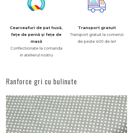
Cearceafuri de pat husă,
Transport gratuit
Transport gratuit la comenzi
fețe de pernă și fețe de
de peste 400 de lei!
masă
Confectionate la comanda
in atelierul nostru
Ranforce gri cu bulinute