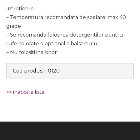
Intretinere:
– Temperatura recomandata de spalare: max 40
grade
– Se recomanda folosirea detergentilor pentru
rufe colorate si optional a balsamului.
– Nu folositi inalbitor
Cod produs:
10120
<< inapoi la lista