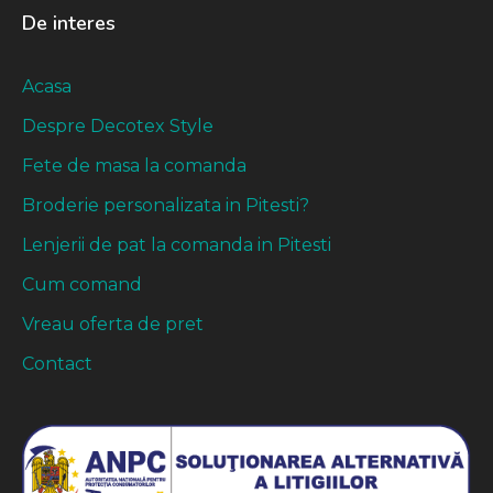
De interes
Acasa
Despre Decotex Style
Fete de masa la comanda
Broderie personalizata in Pitesti?
Lenjerii de pat la comanda in Pitesti
Cum comand
Vreau oferta de pret
Contact