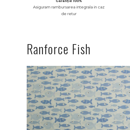
Garanție 100%
Asiguram rambursarea integrala in caz
de retur
Ranforce Fish