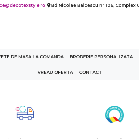
ice@decotexstyle.ro
Bd Nicolae Balcescu nr 106, Complex C
FETE DE MASA LA COMANDA
BRODERIE PERSONALIZATA
VREAU OFERTA
CONTACT