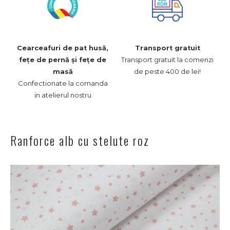
Cearceafuri de pat husă,
Transport gratuit
Transport gratuit la comenzi
fețe de pernă și fețe de
de peste 400 de lei!
masă
Confectionate la comanda
in atelierul nostru
Ranforce alb cu stelute roz