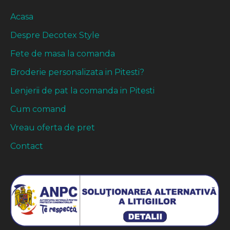
Acasa
Despre Decotex Style
Fete de masa la comanda
Broderie personalizata in Pitesti?
Lenjerii de pat la comanda in Pitesti
Cum comand
Vreau oferta de pret
Contact