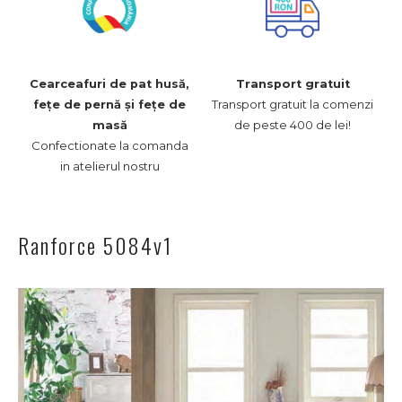
Cearceafuri de pat husă,
Transport gratuit
Transport gratuit la comenzi
fețe de pernă și fețe de
de peste 400 de lei!
masă
Confectionate la comanda
in atelierul nostru
Ranforce 5084v1