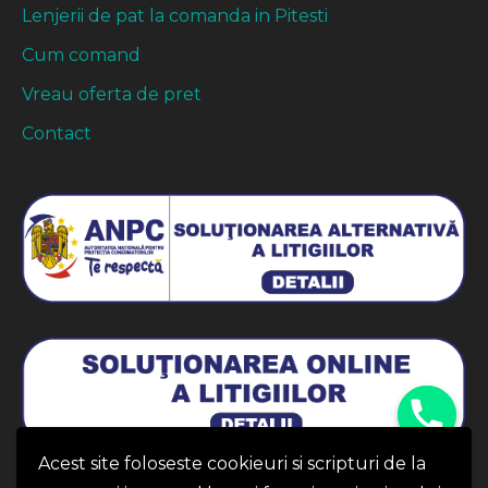
Lenjerii de pat la comanda in Pitesti
Cum comand
Vreau oferta de pret
Contact
Acest site foloseste cookieuri si scripturi de la