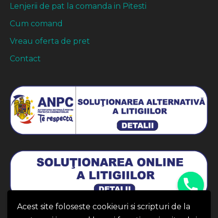
Lenjerii de pat la comanda in Pitesti
Cum comand
Vreau oferta de pret
Contact
Acest site foloseste cookieuri si scripturi de la