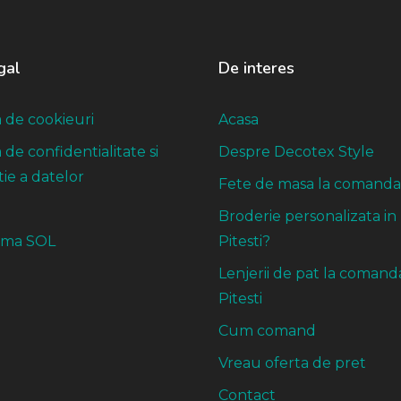
gal
De interes
a de cookieuri
Acasa
a de confidentialitate si
Despre Decotex Style
ie a datelor
Fete de masa la comanda
Broderie personalizata in
rma SOL
Pitesti?
Lenjerii de pat la comand
Pitesti
Cum comand
Vreau oferta de pret
Contact