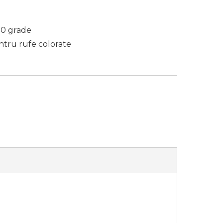
30 grade
ntru rufe colorate