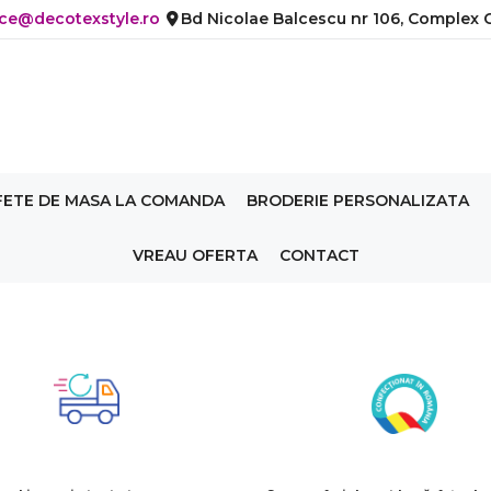
ice@decotexstyle.ro
Bd Nicolae Balcescu nr 106, Complex C
FETE DE MASA LA COMANDA
BRODERIE PERSONALIZATA
VREAU OFERTA
CONTACT