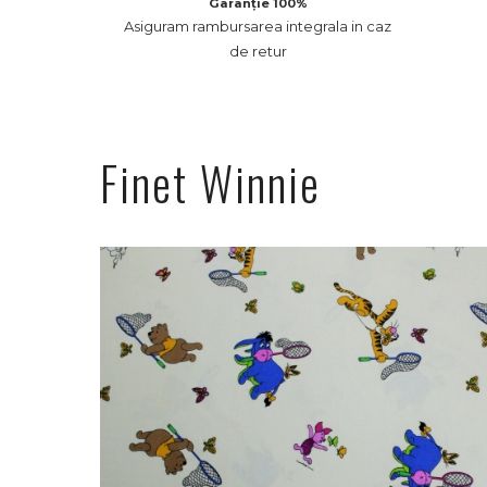
Garanție 100%
Asiguram rambursarea integrala in caz
de retur
Finet Winnie