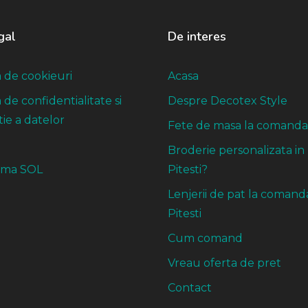
gal
De interes
a de cookieuri
Acasa
a de confidentialitate si
Despre Decotex Style
ie a datelor
Fete de masa la comanda
Broderie personalizata in
rma SOL
Pitesti?
Lenjerii de pat la comand
Pitesti
Cum comand
Vreau oferta de pret
Contact