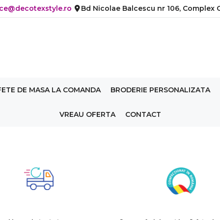
ice@decotexstyle.ro
Bd Nicolae Balcescu nr 106, Complex C
FETE DE MASA LA COMANDA
BRODERIE PERSONALIZATA
VREAU OFERTA
CONTACT