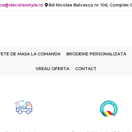
ice@decotexstyle.ro
Bd Nicolae Balcescu nr 106, Complex C
FETE DE MASA LA COMANDA
BRODERIE PERSONALIZATA
VREAU OFERTA
CONTACT