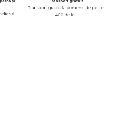
pernă și
Transport gratuit
Transport gratuit la comenzi de peste
elierul
400 de lei!