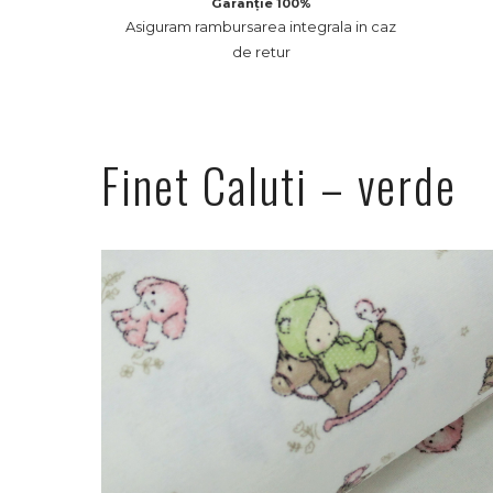
Garanție 100%
Asiguram rambursarea integrala in caz
de retur
Finet Caluti – verde