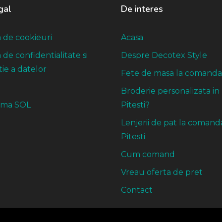
gal
De interes
a de cookieuri
Acasa
a de confidentialitate si
Despre Decotex Style
ie a datelor
Fete de masa la comanda
Broderie personalizata in
rma SOL
Pitesti?
Lenjerii de pat la comand
Pitesti
Cum comand
Vreau oferta de pret
Contact