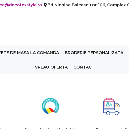
ice@decotexstyle.ro
Bd Nicolae Balcescu nr 106, Complex C
FETE DE MASA LA COMANDA
BRODERIE PERSONALIZATA
VREAU OFERTA
CONTACT