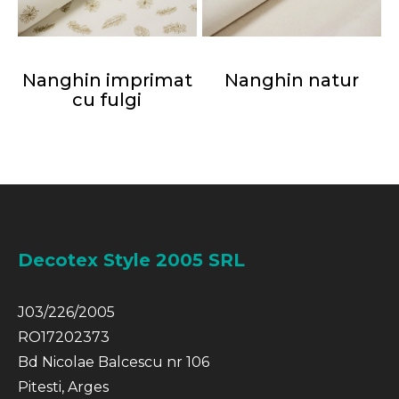
Nanghin imprimat
Nanghin natur
cu fulgi
Decotex Style 2005 SRL
J03/226/2005
RO17202373
Bd Nicolae Balcescu nr 106
Pitesti, Arges